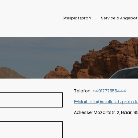
Stellplatzprofi
Service & Angebot
Telefon:
+491777555444
E-Mail: info@stellplatzprofi.d
Adresse: Mozartstr. 2, Haar, 