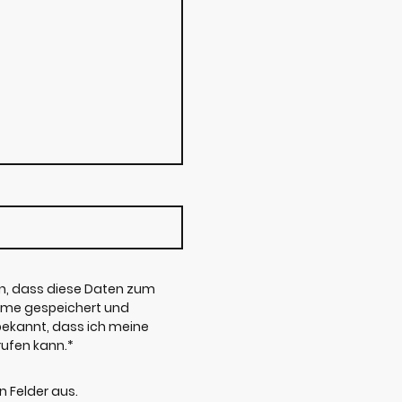
en, dass diese Daten zum
me gespeichert und
 bekannt, dass ich meine
rufen kann.*
en Felder aus.