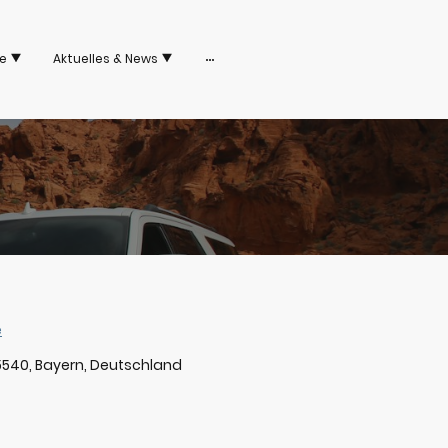
e
Aktuelles & News
e
85540, Bayern, Deutschland