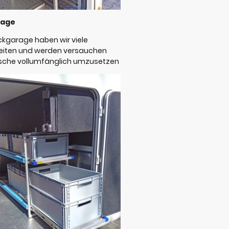
rage
ckgarage haben wir viele
eiten und werden versauchen
sche vollumfänglich umzusetzen