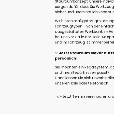
Stauraumkonzept. Unsere indivi
sorgen dafür, dass Sie Werkzeug
sicher und übersichtlich verstau
Wir bieten maßgefertigte Lösung
Fahrzeugtypen – von der einfache
ausgestatteten Werkbank im Heck
bei uns vor Ort in der Halle. So sp
und Ihr Fahrzeug ist immer perfek
✅
Jetzt Stauraum clever nutze
persönlich!
Sie möchten ein Regalsystem, d
und Ihren Bedürfnissen passt?
Dann lassen Sie sich unverbindlich
unserer Halle oder telefonisch.
👉 Jetzt Termin vereinbaren und