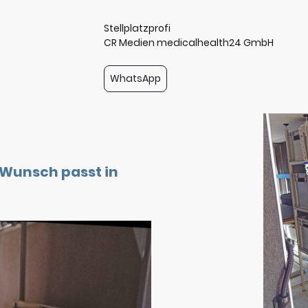
Stellplatzprofi
CR Medien medicalhealth24 GmbH
WhatsApp
 Wunsch passt in