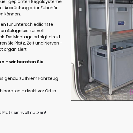
duell geplanten Regalsysteme
e, Ausrüstung oder Zubehör
en können.
en für unterschiedlichste
n Ablage bis zur voll
. Die Montage erfolgt direkt
aren Sie Platz, Zeit und Nerven –
t organisiert.
n – wir beraten Sie
as genau zu Ihrem Fahrzeug
 beraten – direkt vor Ort in
 Platz sinnvoll nutzen!