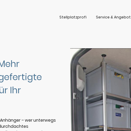
Stellplatzprofi
Service & Angebot
 Mehr
efertigte
r Ihr
 Anhänger – wer unterwegs
n durchdachtes